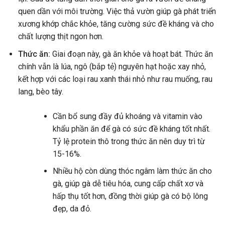
quen dần với môi trường. Việc thả vườn giúp gà phát triển
xương khớp chắc khỏe, tăng cường sức đề kháng và cho
chất lượng thịt ngon hơn.
Thức ăn:
Giai đoạn này, gà ăn khỏe và hoạt bát. Thức ăn
chính vẫn là lúa, ngô (bắp tẻ) nguyên hạt hoặc xay nhỏ,
kết hợp với các loại rau xanh thái nhỏ như rau muống, rau
lang, bèo tây.
Cần bổ sung đầy đủ khoáng và vitamin vào
khẩu phần ăn để gà có sức đề kháng tốt nhất.
Tỷ lệ protein thô trong thức ăn nên duy trì từ
15-16%.
Nhiều hộ còn dùng thóc ngâm làm thức ăn cho
gà, giúp gà dễ tiêu hóa, cung cấp chất xơ và
hấp thụ tốt hơn, đồng thời giúp gà có bộ lông
đẹp, da đỏ.