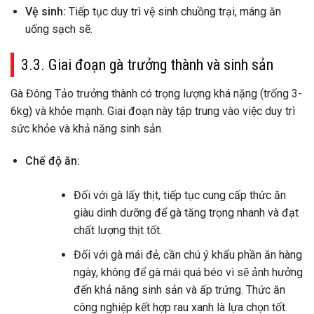
Vệ sinh:
Tiếp tục duy trì vệ sinh chuồng trại, máng ăn
uống sạch sẽ.
3.3. Giai đoạn gà trưởng thành và sinh sản
Gà Đông Tảo trưởng thành có trọng lượng khá nặng (trống 3-
6kg) và khỏe mạnh. Giai đoạn này tập trung vào việc duy trì
sức khỏe và khả năng sinh sản.
Chế độ ăn:
Đối với gà lấy thịt, tiếp tục cung cấp thức ăn
giàu dinh dưỡng để gà tăng trọng nhanh và đạt
chất lượng thịt tốt.
Đối với gà mái đẻ, cần chú ý khẩu phần ăn hàng
ngày, không để gà mái quá béo vì sẽ ảnh hưởng
đến khả năng sinh sản và ấp trứng. Thức ăn
công nghiệp kết hợp rau xanh là lựa chọn tốt.