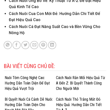
Cách Nuôi Ong Bò Vẽ: Kỹ Thuật Từ A-Z Để Đạt Hiệu
Quả Kinh Tế Cao
Cách Nuôi Cua Con Mới Đẻ: Hướng Dẫn Chi Tiết Để
Đạt Hiệu Quả Cao
Cách Nuôi Cá Đạt Năng Suất Cao và Bền Vững Cho
Nông Hộ
BÀI VIẾT CÙNG CHỦ ĐỀ:
Nuôi Tôm Công Nghệ Cao:
Cách Nuôi Rắn Mối Hiệu Quả Từ
Hướng Dẫn Toàn Diện Để Đạt
A Đến Z: Bí Quyết Thành Công
Hiệu Quả Vượt Trội
Cho Người Mới
Bí Quyết Nuôi Cá Cảnh Dễ Nuôi:
Cách Nuôi Thỏ Trắng Mắt Đỏ
Hướng Dẫn Toàn Diện Cho
Hiệu Quả: Hướng Dẫn Chi Tiết