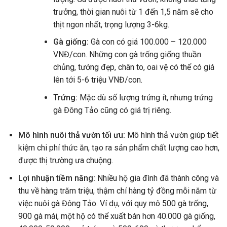
trưởng, thời gian nuôi từ 1 đến 1,5 năm sẽ cho
thịt ngon nhất, trọng lượng 3-6kg.
Gà giống:
Gà con có giá 100.000 – 120.000
VNĐ/con. Những con gà trống giống thuần
chủng, tướng đẹp, chân to, oai vệ có thể có giá
lên tới 5-6 triệu VNĐ/con.
Trứng:
Mặc dù số lượng trứng ít, nhưng trứng
gà Đông Tảo cũng có giá trị riêng.
Mô hình nuôi thả vườn tối ưu:
Mô hình thả vườn giúp tiết
kiệm chi phí thức ăn, tạo ra sản phẩm chất lượng cao hơn,
được thị trường ưa chuộng.
Lợi nhuận tiềm năng:
Nhiều hộ gia đình đã thành công và
thu về hàng trăm triệu, thậm chí hàng tỷ đồng mỗi năm từ
việc nuôi gà Đông Tảo. Ví dụ, với quy mô 500 gà trống,
900 gà mái, một hộ có thể xuất bán hơn 40.000 gà giống,