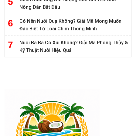
Nông Dân Bắt Đầu
Có Nên Nuôi Quạ Không? Giải Mã Mong Muốn
Đặc Biệt Từ Loài Chim Thông Minh
Nuôi Ba Ba Có Xui Không? Giải Mã Phong Thủy &
Kỹ Thuật Nuôi Hiệu Quả