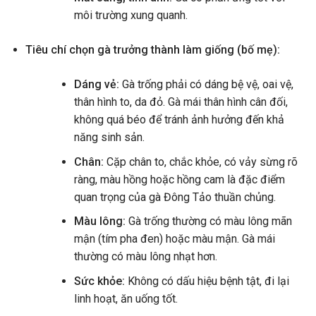
môi trường xung quanh.
Tiêu chí chọn gà trưởng thành làm giống (bố mẹ):
Dáng vẻ:
Gà trống phải có dáng bệ vệ, oai vệ,
thân hình to, da đỏ. Gà mái thân hình cân đối,
không quá béo để tránh ảnh hưởng đến khả
năng sinh sản.
Chân:
Cặp chân to, chắc khỏe, có vảy sừng rõ
ràng, màu hồng hoặc hồng cam là đặc điểm
quan trọng của gà Đông Tảo thuần chủng.
Màu lông:
Gà trống thường có màu lông mãn
mận (tím pha đen) hoặc màu mận. Gà mái
thường có màu lông nhạt hơn.
Sức khỏe:
Không có dấu hiệu bệnh tật, đi lại
linh hoạt, ăn uống tốt.