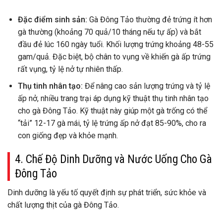
Đặc điểm sinh sản:
Gà Đông Tảo thường đẻ trứng ít hơn
gà thường (khoảng 70 quả/10 tháng nếu tự ấp) và bắt
đầu đẻ lúc 160 ngày tuổi. Khối lượng trứng khoảng 48-55
gam/quả. Đặc biệt, bộ chân to vụng về khiến gà ấp trứng
rất vụng, tỷ lệ nở tự nhiên thấp.
Thụ tinh nhân tạo:
Để nâng cao sản lượng trứng và tỷ lệ
ấp nở, nhiều trang trại áp dụng kỹ thuật thụ tinh nhân tạo
cho gà Đông Tảo. Kỹ thuật này giúp một gà trống có thể
“tải” 12-17 gà mái, tỷ lệ trứng ấp nở đạt 85-90%, cho ra
con giống đẹp và khỏe mạnh.
4. Chế Độ Dinh Dưỡng và Nước Uống Cho Gà
Đông Tảo
Dinh dưỡng là yếu tố quyết định sự phát triển, sức khỏe và
chất lượng thịt của gà Đông Tảo.