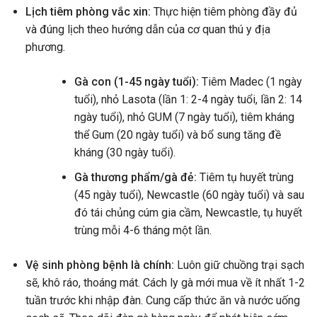
Lịch tiêm phòng vắc xin:
Thực hiện tiêm phòng đầy đủ
và đúng lịch theo hướng dẫn của cơ quan thú y địa
phương.
Gà con (1-45 ngày tuổi):
Tiêm Madec (1 ngày
tuổi), nhỏ Lasota (lần 1: 2-4 ngày tuổi, lần 2: 14
ngày tuổi), nhỏ GUM (7 ngày tuổi), tiêm kháng
thể Gum (20 ngày tuổi) và bổ sung tăng đề
kháng (30 ngày tuổi).
Gà thương phẩm/gà đẻ:
Tiêm tụ huyết trùng
(45 ngày tuổi), Newcastle (60 ngày tuổi) và sau
đó tái chủng cúm gia cầm, Newcastle, tụ huyết
trùng mỗi 4-6 tháng một lần.
Vệ sinh phòng bệnh là chính:
Luôn giữ chuồng trại sạch
sẽ, khô ráo, thoáng mát. Cách ly gà mới mua về ít nhất 1-2
tuần trước khi nhập đàn. Cung cấp thức ăn và nước uống