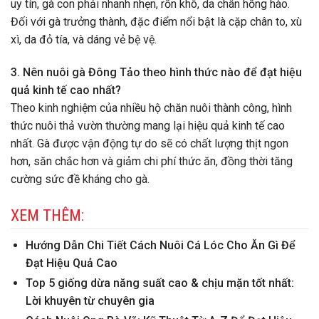
uy tín, gà con phải nhanh nhẹn, rốn khô, da chân hồng hào.
Đối với gà trưởng thành, đặc điểm nổi bật là cặp chân to, xù
xì, da đỏ tía, và dáng vẻ bệ vệ.
3. Nên nuôi gà Đông Tảo theo hình thức nào để đạt hiệu
quả kinh tế cao nhất?
Theo kinh nghiệm của nhiều hộ chăn nuôi thành công, hình
thức nuôi thả vườn thường mang lại hiệu quả kinh tế cao
nhất. Gà được vận động tự do sẽ có chất lượng thịt ngon
hơn, săn chắc hơn và giảm chi phí thức ăn, đồng thời tăng
cường sức đề kháng cho gà.
XEM THÊM:
Hướng Dẫn Chi Tiết Cách Nuôi Cá Lóc Cho Ăn Gì Để
Đạt Hiệu Quả Cao
Top 5 giống dừa năng suất cao & chịu mặn tốt nhất:
Lời khuyên từ chuyên gia