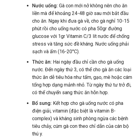
Nước uống:
Gà con mới nở không nên cho ăn
liền mà để khoảng 24-48 giờ sau mới bắt đầu
cho ăn. Ngay khi đưa gà về, cho gà nghỉ 10-15
phút rồi cho uống nước có pha 50gr đường
glucose với 1gr Vitamin C/3 lít nước để chống
stress và tăng sức đề kháng. Nước uống phải
sạch và ấm (16-20°C).
Thức ăn:
Hai ngày đầu chỉ cần cho gà uống
nước. Đến ngày thứ 3, có thể cho gà ăn các loại
thức ăn dễ tiêu hóa như tấm, gạo, mè hoặc cám
tổng hợp dạng mảnh nhỏ. Từ ngày thứ tư trở đi,
có thể chuyển sang thức ăn hỗn hợp.
Bổ sung:
Kết hợp cho gà uống nước có pha
điện giải, vitamin (đặc biệt là vitamin B-
complex) và kháng sinh phòng ngừa các bệnh
tiêu chảy, cúm gà con theo chỉ dẫn của cán bộ
thú y.