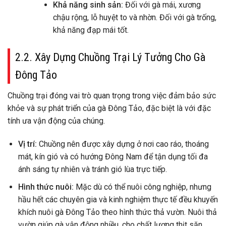
Khả năng sinh sản:
Đối với gà mái, xương
chậu rộng, lỗ huyệt to và nhờn. Đối với gà trống,
khả năng đạp mái tốt.
2.2. Xây Dựng Chuồng Trại Lý Tưởng Cho Gà
Đông Tảo
Chuồng trại đóng vai trò quan trọng trong việc đảm bảo sức
khỏe và sự phát triển của gà Đông Tảo, đặc biệt là với đặc
tính ưa vận động của chúng.
Vị trí:
Chuồng nên được xây dựng ở nơi cao ráo, thoáng
mát, kín gió và có hướng Đông Nam để tận dụng tối đa
ánh sáng tự nhiên và tránh gió lùa trực tiếp.
Hình thức nuôi:
Mặc dù có thể nuôi công nghiệp, nhưng
hầu hết các chuyên gia và kinh nghiệm thực tế đều khuyến
khích nuôi gà Đông Tảo theo hình thức thả vườn. Nuôi thả
vườn giúp gà vận động nhiều, cho chất lượng thịt săn