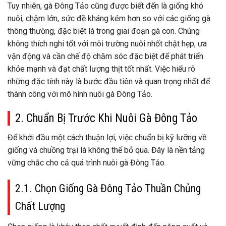
Tuy nhiên, gà Đông Tảo cũng được biết đến là giống khó
nuôi, chậm lớn, sức đề kháng kém hơn so với các giống gà
thông thường, đặc biệt là trong giai đoạn gà con. Chúng
không thích nghi tốt với môi trường nuôi nhốt chật hẹp, ưa
vận động và cần chế độ chăm sóc đặc biệt để phát triển
khỏe mạnh và đạt chất lượng thịt tốt nhất. Việc hiểu rõ
những đặc tính này là bước đầu tiên và quan trọng nhất để
thành công với mô hình nuôi gà Đông Tảo.
2. Chuẩn Bị Trước Khi Nuôi Gà Đông Tảo
Để khởi đầu một cách thuận lợi, việc chuẩn bị kỹ lưỡng về
giống và chuồng trại là không thể bỏ qua. Đây là nền tảng
vững chắc cho cả quá trình nuôi gà Đông Tảo.
2.1. Chọn Giống Gà Đông Tảo Thuần Chủng
Chất Lượng