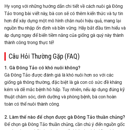
Hy vọng với những hướng dẫn chi tiết về cách nuôi gà Đông
Tảo trong bài viết này, bà con sẽ có thêm kiến thức và tự tin
hơn để xây dựng một mô hình chăn nuôi hiệu quả, mang lại
nguồn thu nhập ổn định và bền vững. Hãy bắt đầu tìm hiểu và
áp dụng ngay để biến tiềm năng của giống gà quý này thành
thành công trong thực tế!
Câu Hỏi Thường Gặp (FAQ)
1. Gà Đông Tảo có khó nuôi không?
Gà Đông Tảo được đánh giá là khó nuôi hơn so với các
giống gà thông thường, đặc biệt là gà con có sức đề kháng
kém và dễ mắc bệnh hô hấp. Tuy nhiên, nếu áp dụng đúng kỹ
thuật chăm sóc, dinh dưỡng và phòng bệnh, bà con hoàn
toàn có thể nuôi thành công.
2. Làm thế nào để chọn được gà Đông Tảo thuần chủng?
Để chọn gà Đông Tảo thuần chủng, cần chú ý đến nguồn gốc