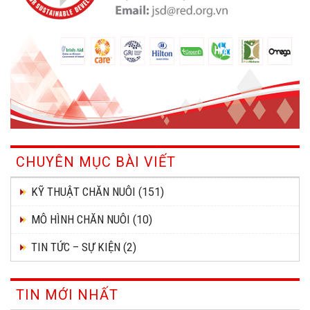
CHUYÊN MỤC BÀI VIẾT
KỸ THUẬT CHĂN NUÔI
(151)
MÔ HÌNH CHĂN NUÔI
(10)
TIN TỨC – SỰ KIỆN
(2)
TIN MỚI NHẤT