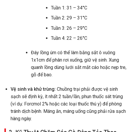
Tuần 1: 31 – 34°C
Tuần 2: 29 – 31°C
Tuần 3: 26 – 29°C
Tuần 4: 22 – 26°C
Đáy lồng úm có thể làm bằng sắt ô vuông
1x1cm để phân rơi xuống, giữ vệ sinh. Xung
quanh lồng dùng lưới sắt mắt cáo hoặc nẹp tre,
gỗ để bao.
Vệ sinh và khử trùng:
Chuồng trại phải được vệ sinh
sạch sẽ định kỳ, ít nhất 2 tuần/lần, phun thuốc sát trùng
(ví dụ: Forcmol 2% hoặc các loại thuốc thú y) để phòng
tránh dịch bệnh. Máng ăn, máng uống cũng phải rửa sạch
hàng ngày.