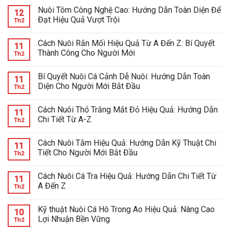
Nuôi Tôm Công Nghệ Cao: Hướng Dẫn Toàn Diện Để
12
Đạt Hiệu Quả Vượt Trội
Th2
Cách Nuôi Rắn Mối Hiệu Quả Từ A Đến Z: Bí Quyết
11
Thành Công Cho Người Mới
Th2
Bí Quyết Nuôi Cá Cảnh Dễ Nuôi: Hướng Dẫn Toàn
11
Diện Cho Người Mới Bắt Đầu
Th2
Cách Nuôi Thỏ Trắng Mắt Đỏ Hiệu Quả: Hướng Dẫn
11
Chi Tiết Từ A-Z
Th2
Cách Nuôi Tằm Hiệu Quả: Hướng Dẫn Kỹ Thuật Chi
11
Tiết Cho Người Mới Bắt Đầu
Th2
Cách Nuôi Cá Tra Hiệu Quả: Hướng Dẫn Chi Tiết Từ
11
A Đến Z
Th2
Kỹ thuật Nuôi Cá Hô Trong Ao Hiệu Quả: Nâng Cao
10
Lợi Nhuận Bền Vững
Th2