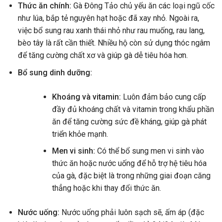
Thức ăn chính:
Gà Đông Tảo chủ yếu ăn các loại ngũ cốc
như lúa, bắp tẻ nguyên hạt hoặc đã xay nhỏ. Ngoài ra,
việc bổ sung rau xanh thái nhỏ như rau muống, rau lang,
bèo tây là rất cần thiết. Nhiều hộ còn sử dụng thóc ngâm
để tăng cường chất xơ và giúp gà dễ tiêu hóa hơn.
Bổ sung dinh dưỡng:
Khoáng và vitamin:
Luôn đảm bảo cung cấp
đầy đủ khoáng chất và vitamin trong khẩu phần
ăn để tăng cường sức đề kháng, giúp gà phát
triển khỏe mạnh.
Men vi sinh:
Có thể bổ sung men vi sinh vào
thức ăn hoặc nước uống để hỗ trợ hệ tiêu hóa
của gà, đặc biệt là trong những giai đoạn căng
thẳng hoặc khi thay đổi thức ăn.
Nước uống:
Nước uống phải luôn sạch sẽ, ấm áp (đặc