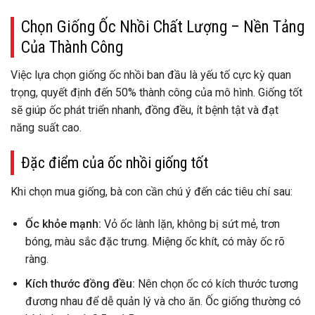
Chọn Giống Ốc Nhồi Chất Lượng – Nền Tảng
Của Thành Công
Việc lựa chọn giống ốc nhồi ban đầu là yếu tố cực kỳ quan
trọng, quyết định đến 50% thành công của mô hình. Giống tốt
sẽ giúp ốc phát triển nhanh, đồng đều, ít bệnh tật và đạt
năng suất cao.
Đặc điểm của ốc nhồi giống tốt
Khi chọn mua giống, bà con cần chú ý đến các tiêu chí sau:
Ốc khỏe mạnh:
Vỏ ốc lành lặn, không bị sứt mẻ, trơn
bóng, màu sắc đặc trưng. Miệng ốc khít, có mày ốc rõ
ràng.
Kích thước đồng đều:
Nên chọn ốc có kích thước tương
đương nhau để dễ quản lý và cho ăn. Ốc giống thường có