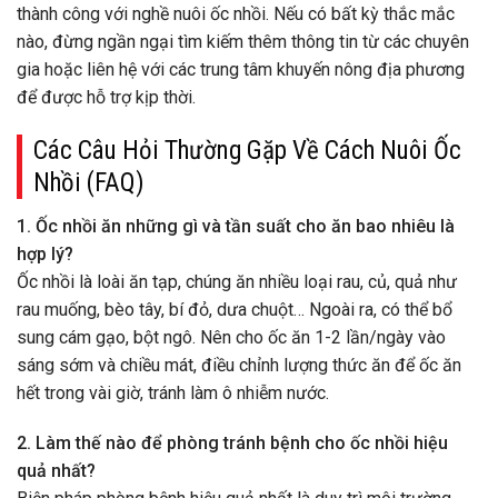
thành công với nghề nuôi ốc nhồi. Nếu có bất kỳ thắc mắc
nào, đừng ngần ngại tìm kiếm thêm thông tin từ các chuyên
gia hoặc liên hệ với các trung tâm khuyến nông địa phương
để được hỗ trợ kịp thời.
Các Câu Hỏi Thường Gặp Về Cách Nuôi Ốc
Nhồi (FAQ)
1. Ốc nhồi ăn những gì và tần suất cho ăn bao nhiêu là
hợp lý?
Ốc nhồi là loài ăn tạp, chúng ăn nhiều loại rau, củ, quả như
rau muống, bèo tây, bí đỏ, dưa chuột… Ngoài ra, có thể bổ
sung cám gạo, bột ngô. Nên cho ốc ăn 1-2 lần/ngày vào
sáng sớm và chiều mát, điều chỉnh lượng thức ăn để ốc ăn
hết trong vài giờ, tránh làm ô nhiễm nước.
2. Làm thế nào để phòng tránh bệnh cho ốc nhồi hiệu
quả nhất?