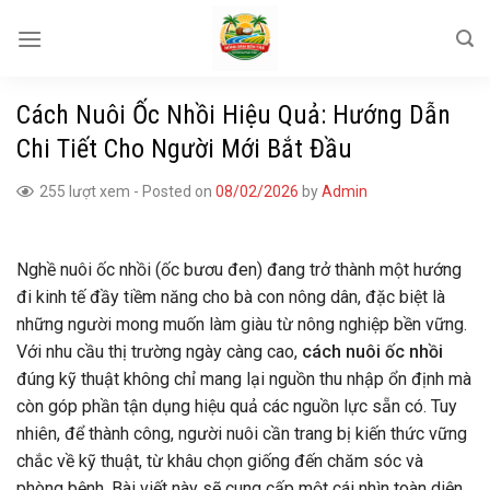
Skip
to
content
Cách Nuôi Ốc Nhồi Hiệu Quả: Hướng Dẫn
Chi Tiết Cho Người Mới Bắt Đầu
255 lượt xem
-
Posted on
08/02/2026
by
Admin
Nghề nuôi ốc nhồi (ốc bươu đen) đang trở thành một hướng
đi kinh tế đầy tiềm năng cho bà con nông dân, đặc biệt là
những người mong muốn làm giàu từ nông nghiệp bền vững.
Với nhu cầu thị trường ngày càng cao,
cách nuôi ốc nhồi
đúng kỹ thuật không chỉ mang lại nguồn thu nhập ổn định mà
còn góp phần tận dụng hiệu quả các nguồn lực sẵn có. Tuy
nhiên, để thành công, người nuôi cần trang bị kiến thức vững
chắc về kỹ thuật, từ khâu chọn giống đến chăm sóc và
phòng bệnh. Bài viết này sẽ cung cấp một cái nhìn toàn diện,