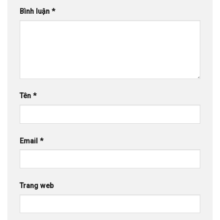
Bình luận
*
Tên
*
Email
*
Trang web