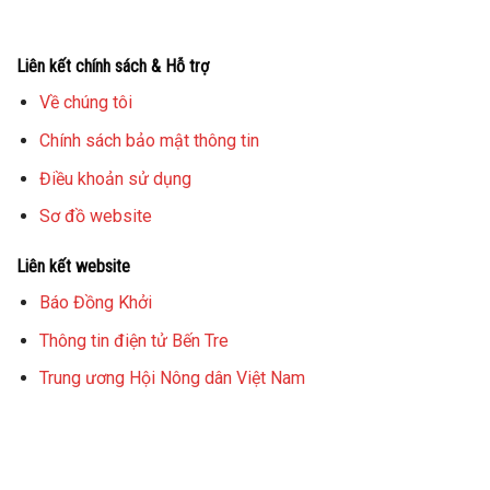
Liên kết chính sách & Hỗ trợ
Về chúng tôi
Chính sách bảo mật thông tin
Điều khoản sử dụng
Sơ đồ website
Liên kết website
Báo Đồng Khởi
Thông tin điện tử Bến Tre
Trung ương Hội Nông dân Việt Nam