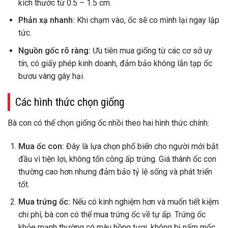
kích thước từ 0.5 – 1.5 cm.
Phản xạ nhanh:
Khi chạm vào, ốc sẽ co mình lại ngay lập
tức.
Nguồn gốc rõ ràng:
Ưu tiên mua giống từ các cơ sở uy
tín, có giấy phép kinh doanh, đảm bảo không lẫn tạp ốc
bươu vàng gây hại.
Các hình thức chọn giống
Bà con có thể chọn giống ốc nhồi theo hai hình thức chính:
Mua ốc con:
Đây là lựa chọn phổ biến cho người mới bắt
đầu vì tiện lợi, không tốn công ấp trứng. Giá thành ốc con
thường cao hơn nhưng đảm bảo tỷ lệ sống và phát triển
tốt.
Mua trứng ốc:
Nếu có kinh nghiệm hơn và muốn tiết kiệm
chi phí, bà con có thể mua trứng ốc về tự ấp. Trứng ốc
khỏe mạnh thường có màu hồng tươi, không bị nấm mốc