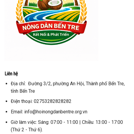
Liên hệ
Địa chỉ: Đường 3/2, phường An Hội, Thành phố Bến Tre,
tỉnh Bến Tre
Điện thoại: 02753282828282
Email: info@hoinongdanbentre.org.vn
Giờ làm việc: Sáng: 07:00 - 11:00 | Chiều: 13:00 - 17:00
(Thứ 2 - Thứ 6).