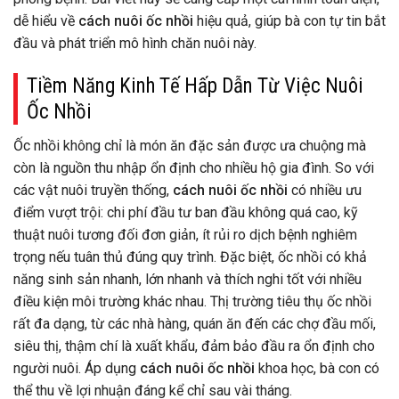
dễ hiểu về
cách nuôi ốc nhồi
hiệu quả, giúp bà con tự tin bắt
đầu và phát triển mô hình chăn nuôi này.
Tiềm Năng Kinh Tế Hấp Dẫn Từ Việc Nuôi
Ốc Nhồi
Ốc nhồi không chỉ là món ăn đặc sản được ưa chuộng mà
còn là nguồn thu nhập ổn định cho nhiều hộ gia đình. So với
các vật nuôi truyền thống,
cách nuôi ốc nhồi
có nhiều ưu
điểm vượt trội: chi phí đầu tư ban đầu không quá cao, kỹ
thuật nuôi tương đối đơn giản, ít rủi ro dịch bệnh nghiêm
trọng nếu tuân thủ đúng quy trình. Đặc biệt, ốc nhồi có khả
năng sinh sản nhanh, lớn nhanh và thích nghi tốt với nhiều
điều kiện môi trường khác nhau. Thị trường tiêu thụ ốc nhồi
rất đa dạng, từ các nhà hàng, quán ăn đến các chợ đầu mối,
siêu thị, thậm chí là xuất khẩu, đảm bảo đầu ra ổn định cho
người nuôi. Áp dụng
cách nuôi ốc nhồi
khoa học, bà con có
thể thu về lợi nhuận đáng kể chỉ sau vài tháng.