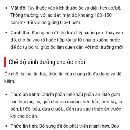
Mật độ:
Tùy thuộc vào kích thước ốc và diện tích ao/bể.
Thông thường, với ao đất, mật độ khoảng 100-150
con/m² đối với ốc giống 0.5-1.5cm.
Cách thả:
Không nên đổ ốc trực tiếp xuống ao. Thay vào
đó, cho ốc vào rổ hoặc hộp rồi từ từ nhúng xuống nước
để ốc tự bò ra, giúp ốc làm quen dần với môi trường mới.
Chế độ dinh dưỡng cho ốc nhồi
Ốc nhồi là loài ăn tạp, thức ăn của chúng rất đa dạng và dễ
kiếm.
Thức ăn xanh:
Chiếm phần lớn khẩu phần ăn. Bao gồm
các loại rau, củ, quả như rau muống, bèo tấm, bèo tây, lá
sắn, bí đỏ, bầu, dưa chuột… Cần rửa sạch thức ăn trước
khi cho ốc ăn.
Thức ăn tinh:
Bổ sung để ốc phát triển nhanh hơn. Bao