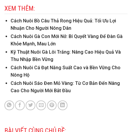
XEM THÊM:
Cách Nuôi Bồ Câu Thả Rong Hiệu Quả: Tối Ưu Lợi
Nhuận Cho Người Nông Dân
Cách Nuôi Gà Con Mới Nở: Bí Quyết Vàng Để Đàn Gà
Khỏe Mạnh, Mau Lớn
Kỹ Thuật Nuôi Gà Lôi Trắng: Nâng Cao Hiệu Quả Và
Thu Nhập Bền Vững
Cách Nuôi Cá Đạt Năng Suất Cao và Bền Vững Cho
Nông Hộ
Cách Nuôi Sáo Đen Mỏ Vàng: Từ Cơ Bản Đến Nâng
Cao Cho Người Mới Bắt Đầu
BÀI VIẾT CÙNG CHỦ ĐỀ: