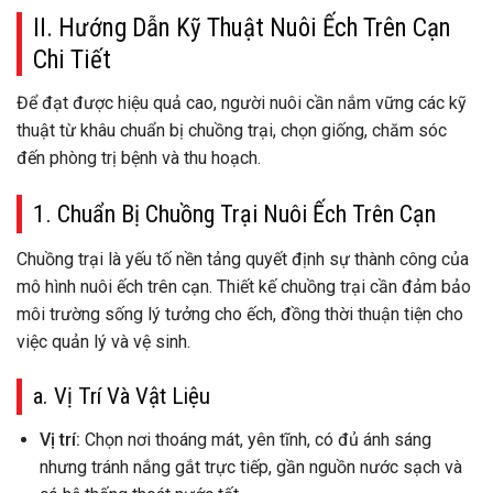
II. Hướng Dẫn Kỹ Thuật Nuôi Ếch Trên Cạn
Chi Tiết
Để đạt được hiệu quả cao, người nuôi cần nắm vững các kỹ
thuật từ khâu chuẩn bị chuồng trại, chọn giống, chăm sóc
đến phòng trị bệnh và thu hoạch.
1. Chuẩn Bị Chuồng Trại Nuôi Ếch Trên Cạn
Chuồng trại là yếu tố nền tảng quyết định sự thành công của
mô hình nuôi ếch trên cạn. Thiết kế chuồng trại cần đảm bảo
môi trường sống lý tưởng cho ếch, đồng thời thuận tiện cho
việc quản lý và vệ sinh.
a. Vị Trí Và Vật Liệu
Vị trí:
Chọn nơi thoáng mát, yên tĩnh, có đủ ánh sáng
nhưng tránh nắng gắt trực tiếp, gần nguồn nước sạch và