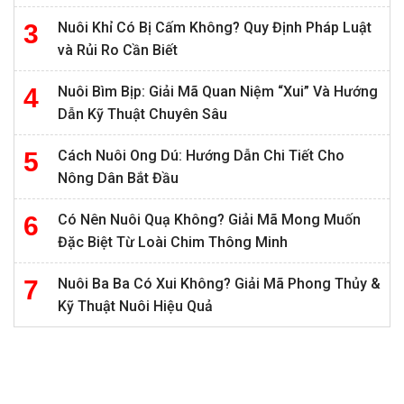
Nuôi Khỉ Có Bị Cấm Không? Quy Định Pháp Luật
và Rủi Ro Cần Biết
Nuôi Bìm Bịp: Giải Mã Quan Niệm “Xui” Và Hướng
Dẫn Kỹ Thuật Chuyên Sâu
Cách Nuôi Ong Dú: Hướng Dẫn Chi Tiết Cho
Nông Dân Bắt Đầu
Có Nên Nuôi Quạ Không? Giải Mã Mong Muốn
Đặc Biệt Từ Loài Chim Thông Minh
Nuôi Ba Ba Có Xui Không? Giải Mã Phong Thủy &
Kỹ Thuật Nuôi Hiệu Quả