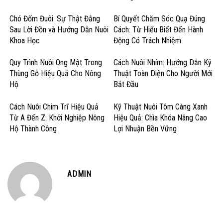
Chó Đốm Đuôi: Sự Thật Đằng
Bí Quyết Chăm Sóc Quạ Đúng
Sau Lời Đồn và Hướng Dẫn Nuôi
Cách: Từ Hiểu Biết Đến Hành
Khoa Học
Động Có Trách Nhiệm
Quy Trình Nuôi Ong Mật Trong
Cách Nuôi Nhím: Hướng Dẫn Kỹ
Thùng Gỗ Hiệu Quả Cho Nông
Thuật Toàn Diện Cho Người Mới
Hộ
Bắt Đầu
Cách Nuôi Chim Trĩ Hiệu Quả
Kỹ Thuật Nuôi Tôm Càng Xanh
Từ A Đến Z: Khởi Nghiệp Nông
Hiệu Quả: Chìa Khóa Nâng Cao
Hộ Thành Công
Lợi Nhuận Bền Vững
ADMIN