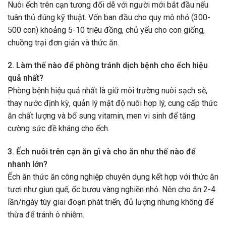
Nuôi ếch trên cạn tương đối dễ với người mới bắt đầu nếu
tuân thủ đúng kỹ thuật. Vốn ban đầu cho quy mô nhỏ (300-
500 con) khoảng 5-10 triệu đồng, chủ yếu cho con giống,
chuồng trại đơn giản và thức ăn.
2. Làm thế nào để phòng tránh dịch bệnh cho ếch hiệu
quả nhất?
Phòng bệnh hiệu quả nhất là giữ môi trường nuôi sạch sẽ,
thay nước định kỳ, quản lý mật độ nuôi hợp lý, cung cấp thức
ăn chất lượng và bổ sung vitamin, men vi sinh để tăng
cường sức đề kháng cho ếch.
3. Ếch nuôi trên cạn ăn gì và cho ăn như thế nào để
nhanh lớn?
Ếch ăn thức ăn công nghiệp chuyên dụng kết hợp với thức ăn
tươi như giun quế, ốc bươu vàng nghiền nhỏ. Nên cho ăn 2-4
lần/ngày tùy giai đoạn phát triển, đủ lượng nhưng không để
thừa để tránh ô nhiễm.