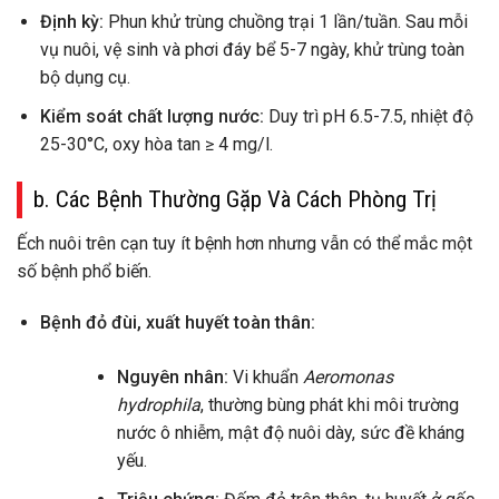
Định kỳ:
Phun khử trùng chuồng trại 1 lần/tuần. Sau mỗi
vụ nuôi, vệ sinh và phơi đáy bể 5-7 ngày, khử trùng toàn
bộ dụng cụ.
Kiểm soát chất lượng nước:
Duy trì pH 6.5-7.5, nhiệt độ
25-30°C, oxy hòa tan ≥ 4 mg/l.
b. Các Bệnh Thường Gặp Và Cách Phòng Trị
Ếch nuôi trên cạn tuy ít bệnh hơn nhưng vẫn có thể mắc một
số bệnh phổ biến.
Bệnh đỏ đùi, xuất huyết toàn thân:
Nguyên nhân:
Vi khuẩn
Aeromonas
hydrophila
, thường bùng phát khi môi trường
nước ô nhiễm, mật độ nuôi dày, sức đề kháng
yếu.