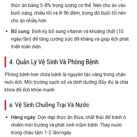
thức ăn bằng 5-8% trọng lượng cơ thể. Nên cho ăn vào
buổi sáng, chiều tối và 8-9h đêm, trong đó buổi tối nên
cho ăn nhiều hơn.
Bổ sung:
Định kỳ bổ sung vitamin và khoáng chất (10
ngày/lần) để tăng cường sức đề kháng và giúp ếch phát
triển toàn diện.
4. Quản Lý Vệ Sinh Và Phòng Bệnh
Phòng bệnh hơn chữa bệnh là nguyên tắc vàng trong chăn
nuôi ếch. Môi trường sạch sẽ và dinh dưỡng đầy đủ là chìa
khóa để ếch khỏe mạnh.
a. Vệ Sinh Chuồng Trại Và Nước
Hàng ngày:
Dọn dẹp thức ăn thừa, chất thải để tránh ô
nhiễm môi trường và phát sinh mầm bệnh. Thay nước
trong chậu tắm 1-2 lần/ngày.