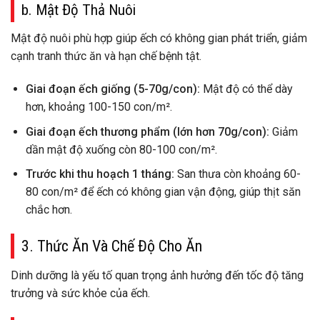
b. Mật Độ Thả Nuôi
Mật độ nuôi phù hợp giúp ếch có không gian phát triển, giảm
cạnh tranh thức ăn và hạn chế bệnh tật.
Giai đoạn ếch giống (5-70g/con):
Mật độ có thể dày
hơn, khoảng 100-150 con/m².
Giai đoạn ếch thương phẩm (lớn hơn 70g/con):
Giảm
dần mật độ xuống còn 80-100 con/m².
Trước khi thu hoạch 1 tháng:
San thưa còn khoảng 60-
80 con/m² để ếch có không gian vận động, giúp thịt săn
chắc hơn.
3. Thức Ăn Và Chế Độ Cho Ăn
Dinh dưỡng là yếu tố quan trọng ảnh hưởng đến tốc độ tăng
trưởng và sức khỏe của ếch.