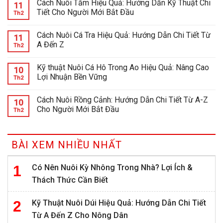
Cách Nuôi Tằm Hiệu Quả: Hướng Dẫn Kỹ Thuật Chi
11
Tiết Cho Người Mới Bắt Đầu
Th2
Cách Nuôi Cá Tra Hiệu Quả: Hướng Dẫn Chi Tiết Từ
11
A Đến Z
Th2
Kỹ thuật Nuôi Cá Hô Trong Ao Hiệu Quả: Nâng Cao
10
Lợi Nhuận Bền Vững
Th2
Cách Nuôi Rồng Cảnh: Hướng Dẫn Chi Tiết Từ A-Z
10
Cho Người Mới Bắt Đầu
Th2
BÀI XEM NHIỀU NHẤT
Có Nên Nuôi Kỳ Nhông Trong Nhà? Lợi Ích &
Thách Thức Cần Biết
Kỹ Thuật Nuôi Dúi Hiệu Quả: Hướng Dẫn Chi Tiết
Từ A Đến Z Cho Nông Dân