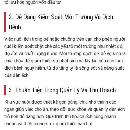
tối ưu hóa nguồn vốn đầu tư.
2. Dễ Dàng Kiểm Soát Môi Trường Và Dịch
Bệnh
Việc nuôi ếch trong bể hoặc chuồng trên cạn cho phép người
nuôi kiểm soát chặt chẽ các yếu tố môi trường như nhiệt độ,
độ ẩm và chất lượng nước. Môi trường sạch sẽ, dễ vệ sinh là
chìa khóa để giảm thiểu sự phát sinh và lây lan của các loại
dịch bệnh nguy hiểm, từ đó tăng tỷ lệ sống sót và năng suất
của đàn ếch.
3. Thuận Tiện Trong Quản Lý Và Thu Hoạch
Khu vực nuôi được thiết kế gọn gàng, chia nhỏ thành các
ngăn giúp việc cho ăn, theo dõi sức khỏe và quản lý đàn ếch
trở nên dễ dàng hơn. Quá trình thu hoạch ếch cũng nhanh
chóng và ít tốn công sức, giảm thiểu hao hụt.