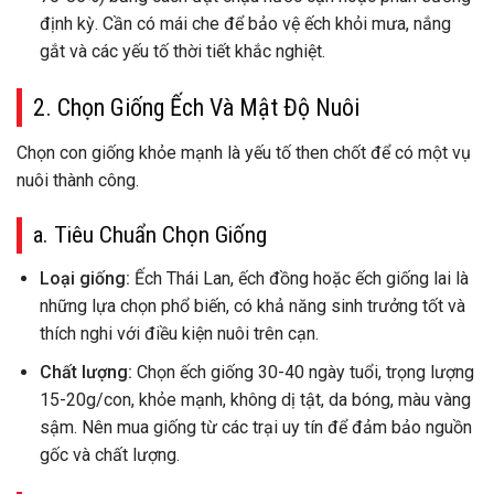
định kỳ. Cần có mái che để bảo vệ ếch khỏi mưa, nắng
gắt và các yếu tố thời tiết khắc nghiệt.
2. Chọn Giống Ếch Và Mật Độ Nuôi
Chọn con giống khỏe mạnh là yếu tố then chốt để có một vụ
nuôi thành công.
a. Tiêu Chuẩn Chọn Giống
Loại giống:
Ếch Thái Lan, ếch đồng hoặc ếch giống lai là
những lựa chọn phổ biến, có khả năng sinh trưởng tốt và
thích nghi với điều kiện nuôi trên cạn.
Chất lượng:
Chọn ếch giống 30-40 ngày tuổi, trọng lượng
15-20g/con, khỏe mạnh, không dị tật, da bóng, màu vàng
sậm. Nên mua giống từ các trại uy tín để đảm bảo nguồn
gốc và chất lượng.