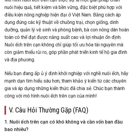
nuôi hiệu quả, tiết kiệm và bền vững, đặc biệt phù hợp với
điều kiện nông nghiệp hiện đại ở Việt Nam. Bằng cách áp
dụng đúng các kỹ thuật về chuồng trại, chọn giống, dinh
dưỡng, quản lý vệ sinh và phòng bệnh, bà con nông dân hoàn
toàn có thể đạt được năng suất cao và lợi nhuận ổn định.
Nuôi ếch trên cạn không chỉ giúp tối ưu hóa tài nguyên mà
còn giảm thiểu rủi ro, góp phần phát triển kinh tế hộ gia đình
và địa phương.
Nếu bạn đang ấp ủ ý định khởi nghiệp với nghề nuôi ếch, hãy
mạnh dạn tìm hiểu sâu hơn, tham khảo ý kiến từ các chuyên
gia và áp dụng những kiến thức đã chia sẻ. Chúc bạn thành
công với mô hình nuôi ếch trên cạn của mình!
V. Câu Hỏi Thường Gặp (FAQ)
1. Nuôi ếch trên cạn có khó không và cần vốn ban đầu
bao nhiêu?