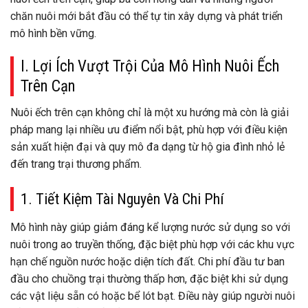
chăn nuôi mới bắt đầu có thể tự tin xây dựng và phát triển
mô hình bền vững.
I. Lợi Ích Vượt Trội Của Mô Hình Nuôi Ếch
Trên Cạn
Nuôi ếch trên cạn không chỉ là một xu hướng mà còn là giải
pháp mang lại nhiều ưu điểm nổi bật, phù hợp với điều kiện
sản xuất hiện đại và quy mô đa dạng từ hộ gia đình nhỏ lẻ
đến trang trại thương phẩm.
1. Tiết Kiệm Tài Nguyên Và Chi Phí
Mô hình này giúp giảm đáng kể lượng nước sử dụng so với
nuôi trong ao truyền thống, đặc biệt phù hợp với các khu vực
hạn chế nguồn nước hoặc diện tích đất. Chi phí đầu tư ban
đầu cho chuồng trại thường thấp hơn, đặc biệt khi sử dụng
các vật liệu sẵn có hoặc bể lót bạt. Điều này giúp người nuôi