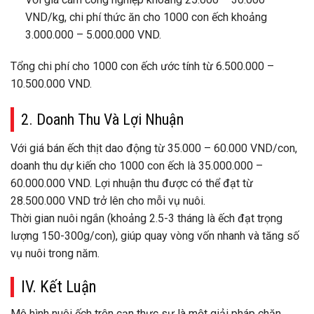
VND/kg, chi phí thức ăn cho 1000 con ếch khoảng
3.000.000 – 5.000.000 VND.
Tổng chi phí cho 1000 con ếch ước tính từ 6.500.000 –
10.500.000 VND.
2. Doanh Thu Và Lợi Nhuận
Với giá bán ếch thịt dao động từ 35.000 – 60.000 VND/con,
doanh thu dự kiến cho 1000 con ếch là 35.000.000 –
60.000.000 VND. Lợi nhuận thu được có thể đạt từ
28.500.000 VND trở lên cho mỗi vụ nuôi.
Thời gian nuôi ngắn (khoảng 2.5-3 tháng là ếch đạt trọng
lượng 150-300g/con), giúp quay vòng vốn nhanh và tăng số
vụ nuôi trong năm.
IV. Kết Luận
Mô hình nuôi ếch trên cạn thực sự là một giải pháp chăn