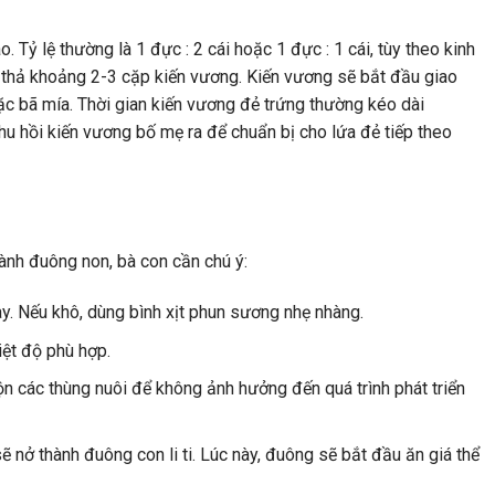
. Tỷ lệ thường là 1 đực : 2 cái hoặc 1 đực : 1 cái, tùy theo kinh
 thả khoảng 2-3 cặp kiến vương. Kiến vương sẽ bắt đầu giao
ặc bã mía. Thời gian kiến vương đẻ trứng thường kéo dài
hu hồi kiến vương bố mẹ ra để chuẩn bị cho lứa đẻ tiếp theo
hành đuông non, bà con cần chú ý:
y. Nếu khô, dùng bình xịt phun sương nhẹ nhàng.
ệt độ phù hợp.
n các thùng nuôi để không ảnh hưởng đến quá trình phát triển
 nở thành đuông con li ti. Lúc này, đuông sẽ bắt đầu ăn giá thể