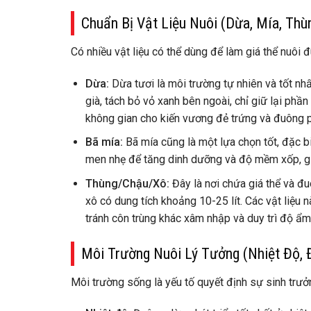
Chuẩn Bị Vật Liệu Nuôi (Dừa, Mía, Th
Có nhiều vật liệu có thể dùng để làm giá thể nuôi 
Dừa:
Dừa tươi là môi trường tự nhiên và tốt nh
già, tách bỏ vỏ xanh bên ngoài, chỉ giữ lại phầ
không gian cho kiến vương đẻ trứng và đuông ph
Bã mía:
Bã mía cũng là một lựa chọn tốt, đặc b
men nhẹ để tăng dinh dưỡng và độ mềm xốp, g
Thùng/Chậu/Xô:
Đây là nơi chứa giá thể và đu
xô có dung tích khoảng 10-25 lít. Các vật liệu 
tránh côn trùng khác xâm nhập và duy trì độ ẩm
Môi Trường Nuôi Lý Tưởng (Nhiệt Độ,
Môi trường sống là yếu tố quyết định sự sinh trưở