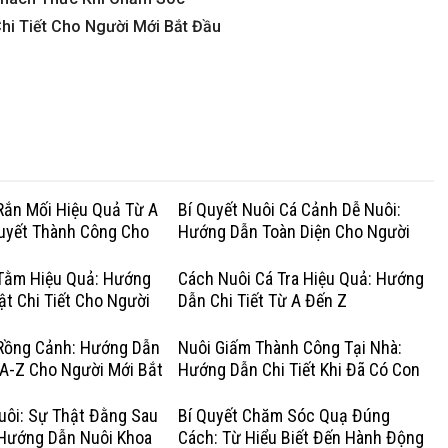
hi Tiết Cho Người Mới Bắt Đầu
Rắn Mối Hiệu Quả Từ A
Bí Quyết Nuôi Cá Cảnh Dễ Nuôi:
Quyết Thành Công Cho
Hướng Dẫn Toàn Diện Cho Người
Mới Bắt Đầu
Tằm Hiệu Quả: Hướng
Cách Nuôi Cá Tra Hiệu Quả: Hướng
ật Chi Tiết Cho Người
Dẫn Chi Tiết Từ A Đến Z
u
Rồng Cảnh: Hướng Dẫn
Nuôi Giấm Thành Công Tại Nhà:
 A-Z Cho Người Mới Bắt
Hướng Dẫn Chi Tiết Khi Đã Có Con
Giấm
ôi: Sự Thật Đằng Sau
Bí Quyết Chăm Sóc Quạ Đúng
 Hướng Dẫn Nuôi Khoa
Cách: Từ Hiểu Biết Đến Hành Động