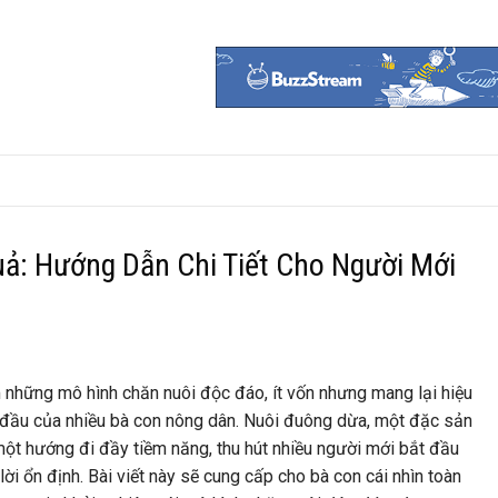
ả: Hướng Dẫn Chi Tiết Cho Người Mới
m những mô hình chăn nuôi độc đáo, ít vốn nhưng mang lại hiệu
 đầu của nhiều bà con nông dân. Nuôi đuông dừa, một đặc sản
một hướng đi đầy tiềm năng, thu hút nhiều người mới bắt đầu
ời ổn định. Bài viết này sẽ cung cấp cho bà con cái nhìn toàn