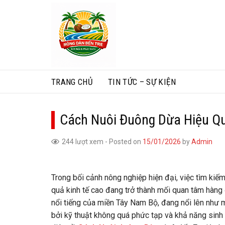
Skip
to
content
TRANG CHỦ
TIN TỨC – SỰ KIỆN
Cách Nuôi Đuông Dừa Hiệu Qu
244 lượt xem
-
Posted on
15/01/2026
by
Admin
Trong bối cảnh nông nghiệp hiện đại, việc tìm kiế
quả kinh tế cao đang trở thành mối quan tâm hàng
nổi tiếng của miền Tây Nam Bộ, đang nổi lên như 
bởi kỹ thuật không quá phức tạp và khả năng sinh l