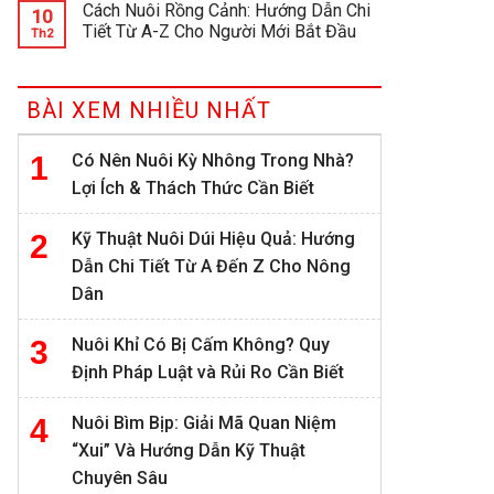
Cách Nuôi Rồng Cảnh: Hướng Dẫn Chi
10
Tiết Từ A-Z Cho Người Mới Bắt Đầu
Th2
BÀI XEM NHIỀU NHẤT
Có Nên Nuôi Kỳ Nhông Trong Nhà?
Lợi Ích & Thách Thức Cần Biết
Kỹ Thuật Nuôi Dúi Hiệu Quả: Hướng
Dẫn Chi Tiết Từ A Đến Z Cho Nông
Dân
Nuôi Khỉ Có Bị Cấm Không? Quy
Định Pháp Luật và Rủi Ro Cần Biết
Nuôi Bìm Bịp: Giải Mã Quan Niệm
“Xui” Và Hướng Dẫn Kỹ Thuật
Chuyên Sâu