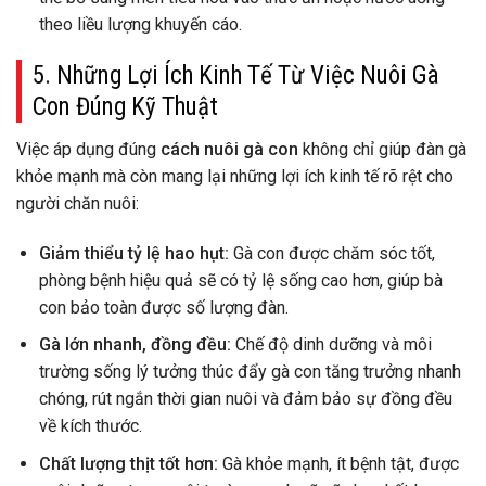
theo liều lượng khuyến cáo.
5. Những Lợi Ích Kinh Tế Từ Việc Nuôi Gà
Con Đúng Kỹ Thuật
Việc áp dụng đúng
cách nuôi gà con
không chỉ giúp đàn gà
khỏe mạnh mà còn mang lại những lợi ích kinh tế rõ rệt cho
người chăn nuôi:
Giảm thiểu tỷ lệ hao hụt:
Gà con được chăm sóc tốt,
phòng bệnh hiệu quả sẽ có tỷ lệ sống cao hơn, giúp bà
con bảo toàn được số lượng đàn.
Gà lớn nhanh, đồng đều:
Chế độ dinh dưỡng và môi
trường sống lý tưởng thúc đẩy gà con tăng trưởng nhanh
chóng, rút ngắn thời gian nuôi và đảm bảo sự đồng đều
về kích thước.
Chất lượng thịt tốt hơn:
Gà khỏe mạnh, ít bệnh tật, được