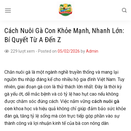
Skip
to
content
Cách Nuôi Gà Con Khỏe Mạnh, Nhanh Lớn:
Bí Quyết Từ A Đến Z
229 lượt xem
-
Posted on
05/02/2026
by
Admin
Chăn nuôi gà là một ngành nghề truyền thống và mang lại
nguồn thu nhập đáng kể cho nhiều hộ gia đình Việt Nam. Tuy
nhiên, giai đoạn gà con là thử thách lớn nhất. Đây là thời kỳ
gà yếu ớt, dễ mắc bệnh và có tỷ lệ hao hụt cao nếu không
được chăm sóc đúng cách. Việc nắm vững
cách nuôi gà
con
khoa học và hiệu quả không chỉ giúp đảm bảo sức khỏe
đàn gà, tăng tỷ lệ sống mà còn trực tiếp góp phần vào sự
thành công và lợi nhuận kinh tế của bà con nông dân.