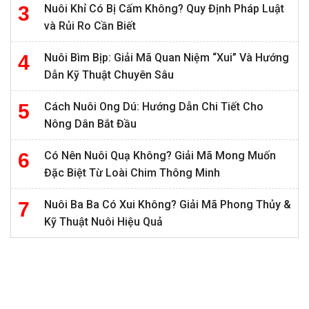
Nuôi Khỉ Có Bị Cấm Không? Quy Định Pháp Luật
và Rủi Ro Cần Biết
Nuôi Bìm Bịp: Giải Mã Quan Niệm “Xui” Và Hướng
Dẫn Kỹ Thuật Chuyên Sâu
Cách Nuôi Ong Dú: Hướng Dẫn Chi Tiết Cho
Nông Dân Bắt Đầu
Có Nên Nuôi Quạ Không? Giải Mã Mong Muốn
Đặc Biệt Từ Loài Chim Thông Minh
Nuôi Ba Ba Có Xui Không? Giải Mã Phong Thủy &
Kỹ Thuật Nuôi Hiệu Quả