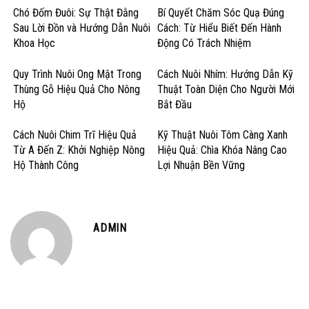
Chó Đốm Đuôi: Sự Thật Đằng
Bí Quyết Chăm Sóc Quạ Đúng
Sau Lời Đồn và Hướng Dẫn Nuôi
Cách: Từ Hiểu Biết Đến Hành
Khoa Học
Động Có Trách Nhiệm
Quy Trình Nuôi Ong Mật Trong
Cách Nuôi Nhím: Hướng Dẫn Kỹ
Thùng Gỗ Hiệu Quả Cho Nông
Thuật Toàn Diện Cho Người Mới
Hộ
Bắt Đầu
Cách Nuôi Chim Trĩ Hiệu Quả
Kỹ Thuật Nuôi Tôm Càng Xanh
Từ A Đến Z: Khởi Nghiệp Nông
Hiệu Quả: Chìa Khóa Nâng Cao
Hộ Thành Công
Lợi Nhuận Bền Vững
ADMIN