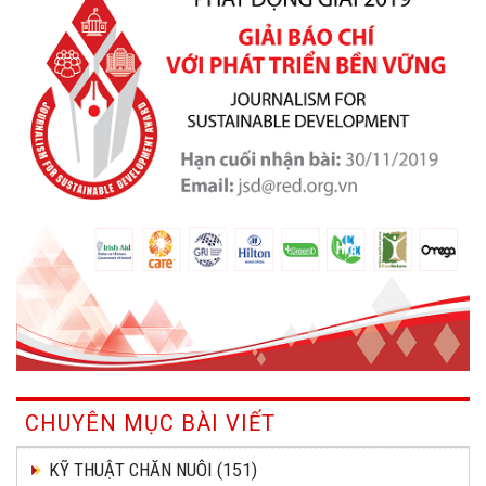
CHUYÊN MỤC BÀI VIẾT
KỸ THUẬT CHĂN NUÔI
(151)