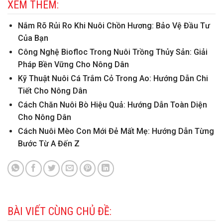
XEM THÊM:
Nắm Rõ Rủi Ro Khi Nuôi Chồn Hương: Bảo Vệ Đầu Tư
Của Bạn
Công Nghệ Biofloc Trong Nuôi Trồng Thủy Sản: Giải
Pháp Bền Vững Cho Nông Dân
Kỹ Thuật Nuôi Cá Trắm Cỏ Trong Ao: Hướng Dẫn Chi
Tiết Cho Nông Dân
Cách Chăn Nuôi Bò Hiệu Quả: Hướng Dẫn Toàn Diện
Cho Nông Dân
Cách Nuôi Mèo Con Mới Đẻ Mất Mẹ: Hướng Dẫn Từng
Bước Từ A Đến Z
BÀI VIẾT CÙNG CHỦ ĐỀ: