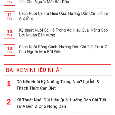
Tiết Cho Người Mới Bắt Đầu
Th2
Cách Nuôi Cá Tra Hiệu Quả: Hướng Dẫn Chi Tiết Từ
11
A Đến Z
Th2
Kỹ thuật Nuôi Cá Hô Trong Ao Hiệu Quả: Nâng Cao
10
Lợi Nhuận Bền Vững
Th2
Cách Nuôi Rồng Cảnh: Hướng Dẫn Chi Tiết Từ A-Z
10
Cho Người Mới Bắt Đầu
Th2
BÀI XEM NHIỀU NHẤT
Có Nên Nuôi Kỳ Nhông Trong Nhà? Lợi Ích &
Thách Thức Cần Biết
Kỹ Thuật Nuôi Dúi Hiệu Quả: Hướng Dẫn Chi Tiết
Từ A Đến Z Cho Nông Dân