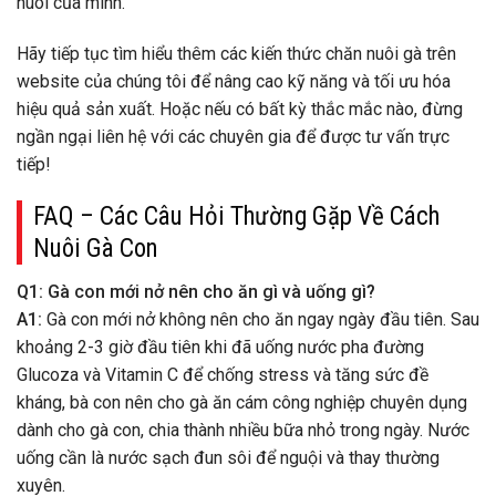
nuôi của mình.
Hãy tiếp tục tìm hiểu thêm các kiến thức chăn nuôi gà trên
website của chúng tôi để nâng cao kỹ năng và tối ưu hóa
hiệu quả sản xuất. Hoặc nếu có bất kỳ thắc mắc nào, đừng
ngần ngại liên hệ với các chuyên gia để được tư vấn trực
tiếp!
FAQ – Các Câu Hỏi Thường Gặp Về Cách
Nuôi Gà Con
Q1: Gà con mới nở nên cho ăn gì và uống gì?
A1:
Gà con mới nở không nên cho ăn ngay ngày đầu tiên. Sau
khoảng 2-3 giờ đầu tiên khi đã uống nước pha đường
Glucoza và Vitamin C để chống stress và tăng sức đề
kháng, bà con nên cho gà ăn cám công nghiệp chuyên dụng
dành cho gà con, chia thành nhiều bữa nhỏ trong ngày. Nước
uống cần là nước sạch đun sôi để nguội và thay thường
xuyên.