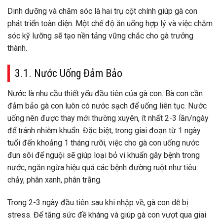
Dinh dưỡng và chăm sóc là hai trụ cột chính giúp gà con
phát triển toàn diện. Một chế độ ăn uống hợp lý và việc chăm
sóc kỹ lưỡng sẽ tạo nền tảng vững chắc cho gà trưởng
thành.
3.1. Nước Uống Đảm Bảo
Nước là nhu cầu thiết yếu đầu tiên của gà con. Bà con cần
đảm bảo gà con luôn có nước sạch để uống liên tục. Nước
uống nên được thay mới thường xuyên, ít nhất 2-3 lần/ngày
để tránh nhiễm khuẩn. Đặc biệt, trong giai đoạn từ 1 ngày
tuổi đến khoảng 1 tháng rưỡi, việc cho gà con uống nước
đun sôi để nguội sẽ giúp loại bỏ vi khuẩn gây bệnh trong
nước, ngăn ngừa hiệu quả các bệnh đường ruột như tiêu
chảy, phân xanh, phân trắng.
Trong 2-3 ngày đầu tiên sau khi nhập về, gà con dễ bị
stress. Để tăng sức đề kháng và giúp gà con vượt qua giai