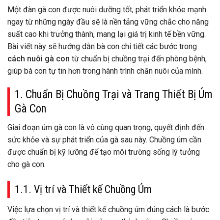
Một đàn gà con được nuôi dưỡng tốt, phát triển khỏe mạnh
ngay từ những ngày đầu sẽ là nền tảng vững chắc cho năng
suất cao khi trưởng thành, mang lại giá trị kinh tế bền vững.
Bài viết này sẽ hướng dẫn bà con chi tiết các bước trong
cách nuôi gà con
từ chuẩn bị chuồng trại đến phòng bệnh,
giúp bà con tự tin hơn trong hành trình chăn nuôi của mình.
1. Chuẩn Bị Chuồng Trại và Trang Thiết Bị Úm
Gà Con
Giai đoạn úm gà con là vô cùng quan trọng, quyết định đến
sức khỏe và sự phát triển của gà sau này. Chuồng úm cần
được chuẩn bị kỹ lưỡng để tạo môi trường sống lý tưởng
cho gà con.
1.1. Vị trí và Thiết kế Chuồng Úm
Việc lựa chọn vị trí và thiết kế chuồng úm đúng cách là bước