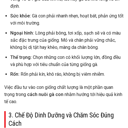
định.
Sức khỏe:
Gà con phải nhanh nhẹn, hoạt bát, phản ứng tốt
với môi trường.
Ngoại hình:
Lông phải bông, tơi xốp, sạch sẽ và có màu
sắc đặc trưng của giống. Mỏ và chân phải vững chắc,
không bị dị tật hay khèo, màng da chân bóng.
Thể trọng:
Chọn những con có khối lượng lớn, đồng đều
và phù hợp với tiêu chuẩn của từng giống gà.
Rốn:
Rốn phải kín, khô ráo, không bị viêm nhiễm.
Việc đầu tư vào con giống chất lượng là một phần quan
trọng trong
cách nuôi gà con
nhằm hướng tới hiệu quả kinh
tế cao.
3. Chế Độ Dinh Dưỡng và Chăm Sóc Đúng
Cách