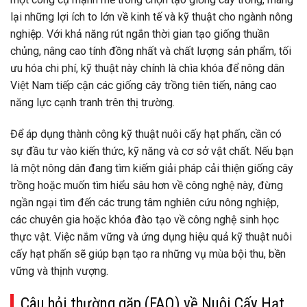
lại những lợi ích to lớn về kinh tế và kỹ thuật cho ngành nông
nghiệp. Với khả năng rút ngắn thời gian tạo giống thuần
chủng, nâng cao tính đồng nhất và chất lượng sản phẩm, tối
ưu hóa chi phí, kỹ thuật này chính là chìa khóa để nông dân
Việt Nam tiếp cận các giống cây trồng tiên tiến, nâng cao
năng lực cạnh tranh trên thị trường.
Để áp dụng thành công kỹ thuật nuôi cấy hạt phấn, cần có
sự đầu tư vào kiến thức, kỹ năng và cơ sở vật chất. Nếu bạn
là một nông dân đang tìm kiếm giải pháp cải thiện giống cây
trồng hoặc muốn tìm hiểu sâu hơn về công nghệ này, đừng
ngần ngại tìm đến các trung tâm nghiên cứu nông nghiệp,
các chuyên gia hoặc khóa đào tạo về công nghệ sinh học
thực vật. Việc nắm vững và ứng dụng hiệu quả kỹ thuật nuôi
cấy hạt phấn sẽ giúp bạn tạo ra những vụ mùa bội thu, bền
vững và thịnh vượng.
Câu hỏi thường gặp (FAQ) về Nuôi Cấy Hạt