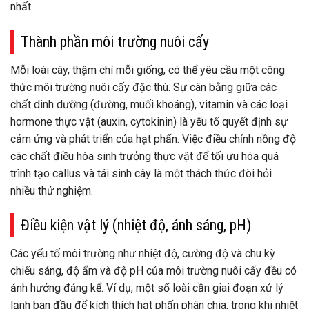
nhất.
Thành phần môi trường nuôi cấy
Mỗi loài cây, thậm chí mỗi giống, có thể yêu cầu một công
thức môi trường nuôi cấy đặc thù. Sự cân bằng giữa các
chất dinh dưỡng (đường, muối khoáng), vitamin và các loại
hormone thực vật (auxin, cytokinin) là yếu tố quyết định sự
cảm ứng và phát triển của hạt phấn. Việc điều chỉnh nồng độ
các chất điều hòa sinh trưởng thực vật để tối ưu hóa quá
trình tạo callus và tái sinh cây là một thách thức đòi hỏi
nhiều thử nghiệm.
Điều kiện vật lý (nhiệt độ, ánh sáng, pH)
Các yếu tố môi trường như nhiệt độ, cường độ và chu kỳ
chiếu sáng, độ ẩm và độ pH của môi trường nuôi cấy đều có
ảnh hưởng đáng kể. Ví dụ, một số loài cần giai đoạn xử lý
lạnh ban đầu để kích thích hạt phấn phân chia, trong khi nhiệt