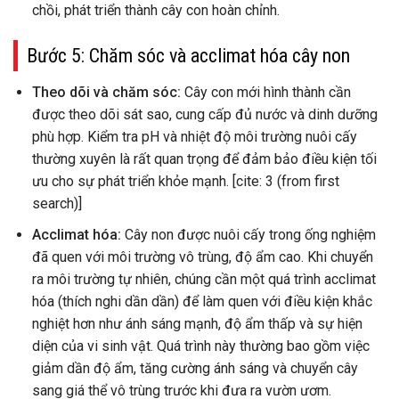
chồi, phát triển thành cây con hoàn chỉnh.
Bước 5: Chăm sóc và acclimat hóa cây non
Theo dõi và chăm sóc:
Cây con mới hình thành cần
được theo dõi sát sao, cung cấp đủ nước và dinh dưỡng
phù hợp. Kiểm tra pH và nhiệt độ môi trường nuôi cấy
thường xuyên là rất quan trọng để đảm bảo điều kiện tối
ưu cho sự phát triển khỏe mạnh. [cite: 3 (from first
search)]
Acclimat hóa:
Cây non được nuôi cấy trong ống nghiệm
đã quen với môi trường vô trùng, độ ẩm cao. Khi chuyển
ra môi trường tự nhiên, chúng cần một quá trình acclimat
hóa (thích nghi dần dần) để làm quen với điều kiện khắc
nghiệt hơn như ánh sáng mạnh, độ ẩm thấp và sự hiện
diện của vi sinh vật. Quá trình này thường bao gồm việc
giảm dần độ ẩm, tăng cường ánh sáng và chuyển cây
sang giá thể vô trùng trước khi đưa ra vườn ươm.