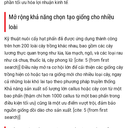
phần tối ưu hóa lợi nhuận kinh tế.
Mở rộng khả năng chọn tạo giống cho nhiều
loài
Kỹ thuật nuôi cấy hạt phấn đã được ứng dụng thành công
trên hơn 200 loài cây trồng khác nhau, bao gồm các cây
lương thực quan trọng như lúa, lúa mạch, ngô, và các loại rau
như cà chua, thuốc lá, cây phong lữ. [cite: 5 (from first
search)] Điều này mở ra cơ hội lớn để cải thiện các giống cây
trồng hiện có hoặc tạo ra giống mới cho nhiều loại cây, ngay
cả những loài khó lai tạo theo phương pháp truyền thống.
Khả năng sản xuất số lượng lớn callus hoặc cây con từ một
bao phấn (thậm chí hơn 1000 callus từ một bao phấn trong
điều kiện tối ưu) cũng là một ưu điểm vượt trội, đảm bảo
nguồn giống dồi dào cho sản xuất. [cite: 5 (from first
search)]