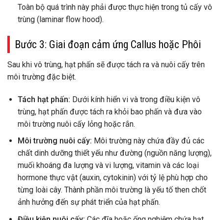
Toàn bộ quá trình này phải được thực hiện trong tủ cấy vô
trùng (laminar flow hood).
Bước 3: Giai đoạn cảm ứng Callus hoặc Phôi
Sau khi vô trùng, hạt phấn sẽ được tách ra và nuôi cấy trên
môi trường đặc biệt.
Tách hạt phấn:
Dưới kính hiển vi và trong điều kiện vô
trùng, hạt phấn được tách ra khỏi bao phấn và đưa vào
môi trường nuôi cấy lỏng hoặc rắn.
Môi trường nuôi cấy:
Môi trường này chứa đầy đủ các
chất dinh dưỡng thiết yếu như đường (nguồn năng lượng),
muối khoáng đa lượng và vi lượng, vitamin và các loại
hormone thực vật (auxin, cytokinin) với tỷ lệ phù hợp cho
từng loài cây. Thành phần môi trường là yếu tố then chốt
ảnh hưởng đến sự phát triển của hạt phấn.
Điều kiện nuôi cấy:
Các đĩa hoặc ống nghiệm chứa hạt