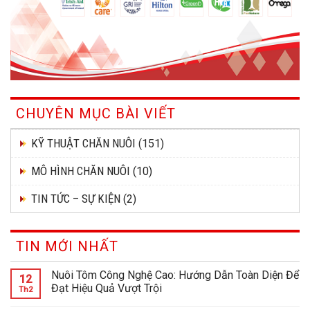
CHUYÊN MỤC BÀI VIẾT
KỸ THUẬT CHĂN NUÔI
(151)
MÔ HÌNH CHĂN NUÔI
(10)
TIN TỨC – SỰ KIỆN
(2)
TIN MỚI NHẤT
Nuôi Tôm Công Nghệ Cao: Hướng Dẫn Toàn Diện Để
12
Đạt Hiệu Quả Vượt Trội
Th2