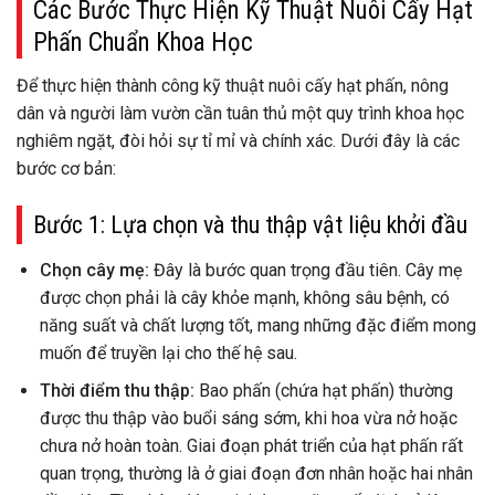
Các Bước Thực Hiện Kỹ Thuật Nuôi Cấy Hạt
Phấn Chuẩn Khoa Học
Để thực hiện thành công kỹ thuật nuôi cấy hạt phấn, nông
dân và người làm vườn cần tuân thủ một quy trình khoa học
nghiêm ngặt, đòi hỏi sự tỉ mỉ và chính xác. Dưới đây là các
bước cơ bản:
Bước 1: Lựa chọn và thu thập vật liệu khởi đầu
Chọn cây mẹ:
Đây là bước quan trọng đầu tiên. Cây mẹ
được chọn phải là cây khỏe mạnh, không sâu bệnh, có
năng suất và chất lượng tốt, mang những đặc điểm mong
muốn để truyền lại cho thế hệ sau.
Thời điểm thu thập:
Bao phấn (chứa hạt phấn) thường
được thu thập vào buổi sáng sớm, khi hoa vừa nở hoặc
chưa nở hoàn toàn. Giai đoạn phát triển của hạt phấn rất
quan trọng, thường là ở giai đoạn đơn nhân hoặc hai nhân