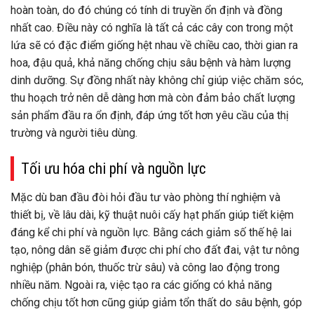
hoàn toàn, do đó chúng có tính di truyền ổn định và đồng
nhất cao. Điều này có nghĩa là tất cả các cây con trong một
lứa sẽ có đặc điểm giống hệt nhau về chiều cao, thời gian ra
hoa, đậu quả, khả năng chống chịu sâu bệnh và hàm lượng
dinh dưỡng. Sự đồng nhất này không chỉ giúp việc chăm sóc,
thu hoạch trở nên dễ dàng hơn mà còn đảm bảo chất lượng
sản phẩm đầu ra ổn định, đáp ứng tốt hơn yêu cầu của thị
trường và người tiêu dùng.
Tối ưu hóa chi phí và nguồn lực
Mặc dù ban đầu đòi hỏi đầu tư vào phòng thí nghiệm và
thiết bị, về lâu dài, kỹ thuật nuôi cấy hạt phấn giúp tiết kiệm
đáng kể chi phí và nguồn lực. Bằng cách giảm số thế hệ lai
tạo, nông dân sẽ giảm được chi phí cho đất đai, vật tư nông
nghiệp (phân bón, thuốc trừ sâu) và công lao động trong
nhiều năm. Ngoài ra, việc tạo ra các giống có khả năng
chống chịu tốt hơn cũng giúp giảm tổn thất do sâu bệnh, góp