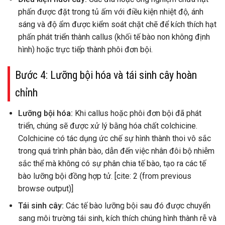
phấn được đặt trong tủ ấm với điều kiện nhiệt độ, ánh
sáng và độ ẩm được kiểm soát chặt chẽ để kích thích hạt
phấn phát triển thành callus (khối tế bào non không định
hình) hoặc trực tiếp thành phôi đơn bội.
Bước 4: Lưỡng bội hóa và tái sinh cây hoàn
chỉnh
Lưỡng bội hóa:
Khi callus hoặc phôi đơn bội đã phát
triển, chúng sẽ được xử lý bằng hóa chất colchicine.
Colchicine có tác dụng ức chế sự hình thành thoi vô sắc
trong quá trình phân bào, dẫn đến việc nhân đôi bộ nhiễm
sắc thể mà không có sự phân chia tế bào, tạo ra các tế
bào lưỡng bội đồng hợp tử. [cite: 2 (from previous
browse output)]
Tái sinh cây:
Các tế bào lưỡng bội sau đó được chuyển
sang môi trường tái sinh, kích thích chúng hình thành rễ và