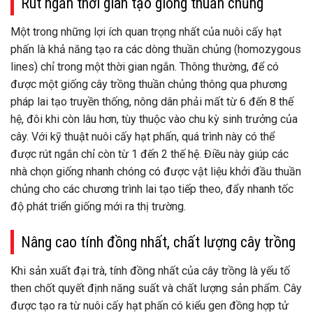
Rút ngắn thời gian tạo giống thuần chủng
Một trong những lợi ích quan trọng nhất của nuôi cấy hạt
phấn là khả năng tạo ra các dòng thuần chủng (homozygous
lines) chỉ trong một thời gian ngắn. Thông thường, để có
được một giống cây trồng thuần chủng thông qua phương
pháp lai tạo truyền thống, nông dân phải mất từ 6 đến 8 thế
hệ, đôi khi còn lâu hơn, tùy thuộc vào chu kỳ sinh trưởng của
cây. Với kỹ thuật nuôi cấy hạt phấn, quá trình này có thể
được rút ngắn chỉ còn từ 1 đến 2 thế hệ. Điều này giúp các
nhà chọn giống nhanh chóng có được vật liệu khởi đầu thuần
chủng cho các chương trình lai tạo tiếp theo, đẩy nhanh tốc
độ phát triển giống mới ra thị trường.
Nâng cao tính đồng nhất, chất lượng cây trồng
Khi sản xuất đại trà, tính đồng nhất của cây trồng là yếu tố
then chốt quyết định năng suất và chất lượng sản phẩm. Cây
được tạo ra từ nuôi cấy hạt phấn có kiểu gen đồng hợp tử