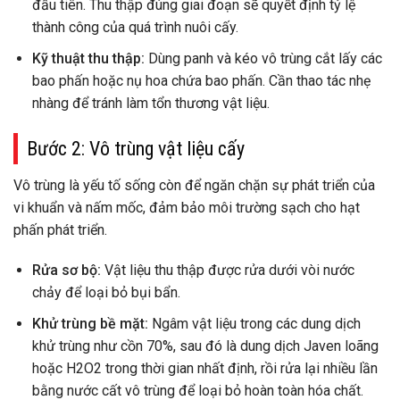
đầu tiên. Thu thập đúng giai đoạn sẽ quyết định tỷ lệ
thành công của quá trình nuôi cấy.
Kỹ thuật thu thập:
Dùng panh và kéo vô trùng cắt lấy các
bao phấn hoặc nụ hoa chứa bao phấn. Cần thao tác nhẹ
nhàng để tránh làm tổn thương vật liệu.
Bước 2: Vô trùng vật liệu cấy
Vô trùng là yếu tố sống còn để ngăn chặn sự phát triển của
vi khuẩn và nấm mốc, đảm bảo môi trường sạch cho hạt
phấn phát triển.
Rửa sơ bộ:
Vật liệu thu thập được rửa dưới vòi nước
chảy để loại bỏ bụi bẩn.
Khử trùng bề mặt:
Ngâm vật liệu trong các dung dịch
khử trùng như cồn 70%, sau đó là dung dịch Javen loãng
hoặc H2O2 trong thời gian nhất định, rồi rửa lại nhiều lần
bằng nước cất vô trùng để loại bỏ hoàn toàn hóa chất.