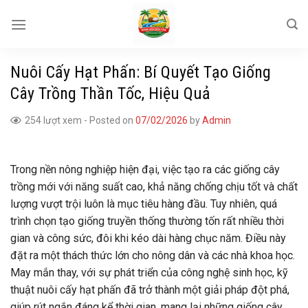
Skip
to
content
Nuôi Cấy Hạt Phấn: Bí Quyết Tạo Giống
Cây Trồng Thần Tốc, Hiệu Quả
254 lượt xem
-
Posted on
07/02/2026
by
Admin
Trong nền nông nghiệp hiện đại, việc tạo ra các giống cây
trồng mới với năng suất cao, khả năng chống chịu tốt và chất
lượng vượt trội luôn là mục tiêu hàng đầu. Tuy nhiên, quá
trình chọn tạo giống truyền thống thường tốn rất nhiều thời
gian và công sức, đôi khi kéo dài hàng chục năm. Điều này
đặt ra một thách thức lớn cho nông dân và các nhà khoa học.
May mắn thay, với sự phát triển của công nghệ sinh học, kỹ
thuật nuôi cấy hạt phấn đã trở thành một giải pháp đột phá,
giúp rút ngắn đáng kể thời gian, mang lại những giống cây