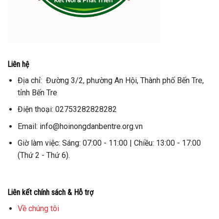
Liên hệ
Địa chỉ: Đường 3/2, phường An Hội, Thành phố Bến Tre,
tỉnh Bến Tre
Điện thoại: 02753282828282
Email: info@hoinongdanbentre.org.vn
Giờ làm việc: Sáng: 07:00 - 11:00 | Chiều: 13:00 - 17:00
(Thứ 2 - Thứ 6).
Liên kết chính sách & Hỗ trợ
Về chúng tôi