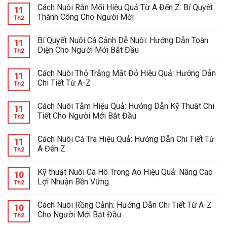
Cách Nuôi Rắn Mối Hiệu Quả Từ A Đến Z: Bí Quyết
11
Thành Công Cho Người Mới
Th2
Bí Quyết Nuôi Cá Cảnh Dễ Nuôi: Hướng Dẫn Toàn
11
Diện Cho Người Mới Bắt Đầu
Th2
Cách Nuôi Thỏ Trắng Mắt Đỏ Hiệu Quả: Hướng Dẫn
11
Chi Tiết Từ A-Z
Th2
Cách Nuôi Tằm Hiệu Quả: Hướng Dẫn Kỹ Thuật Chi
11
Tiết Cho Người Mới Bắt Đầu
Th2
Cách Nuôi Cá Tra Hiệu Quả: Hướng Dẫn Chi Tiết Từ
11
A Đến Z
Th2
Kỹ thuật Nuôi Cá Hô Trong Ao Hiệu Quả: Nâng Cao
10
Lợi Nhuận Bền Vững
Th2
Cách Nuôi Rồng Cảnh: Hướng Dẫn Chi Tiết Từ A-Z
10
Cho Người Mới Bắt Đầu
Th2