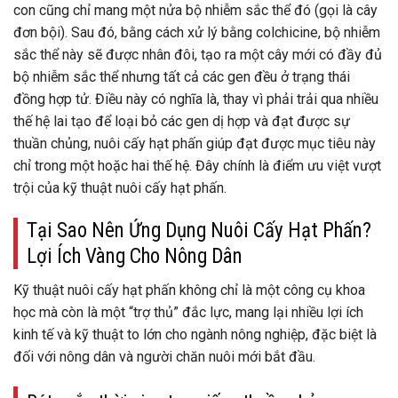
con cũng chỉ mang một nửa bộ nhiễm sắc thể đó (gọi là cây
đơn bội). Sau đó, bằng cách xử lý bằng colchicine, bộ nhiễm
sắc thể này sẽ được nhân đôi, tạo ra một cây mới có đầy đủ
bộ nhiễm sắc thể nhưng tất cả các gen đều ở trạng thái
đồng hợp tử. Điều này có nghĩa là, thay vì phải trải qua nhiều
thế hệ lai tạo để loại bỏ các gen dị hợp và đạt được sự
thuần chủng, nuôi cấy hạt phấn giúp đạt được mục tiêu này
chỉ trong một hoặc hai thế hệ. Đây chính là điểm ưu việt vượt
trội của kỹ thuật nuôi cấy hạt phấn.
Tại Sao Nên Ứng Dụng Nuôi Cấy Hạt Phấn?
Lợi Ích Vàng Cho Nông Dân
Kỹ thuật nuôi cấy hạt phấn không chỉ là một công cụ khoa
học mà còn là một “trợ thủ” đắc lực, mang lại nhiều lợi ích
kinh tế và kỹ thuật to lớn cho ngành nông nghiệp, đặc biệt là
đối với nông dân và người chăn nuôi mới bắt đầu.