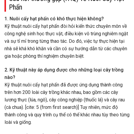
Phấn
1. Nuôi cấy hạt phấn có khó thực hiện không?
Kỹ thuật nuôi cấy hạt phấn đòi hỏi kiến thức chuyên môn về
công nghệ sinh học thực vật, điều kiện vô trùng nghiêm ngặt
và sự tỉ mỉ trong từng thao tác. Do đó, việc tự thực hiện tại
nhà sẽ khá khó khăn và cần có sự hướng dẫn từ các chuyên
gia hoặc phòng thí nghiệm chuyên biệt.
2. Kỹ thuật này áp dụng được cho những loại cây trồng
nào?
Kỹ thuật nuôi cấy hạt phấn đã được ứng dụng thành công
trên hơn 200 loài cây trồng khác nhau, bao gồm các cây
lương thực (lúa, ngô), cây công nghiệp (thuốc lá) và cây rau
(cà chua). [cite: 5 (from first search)] Tuy nhiên, mức độ
thành công và quy trình cụ thể có thể khác nhau tùy theo từng
loài và giống.