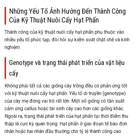
Những Yếu Tố Ảnh Hưởng Đến Thành Công
Của Kỹ Thuật Nuôi Cấy Hạt Phấn
Thành công của kỹ thuật nuôi cấy hạt phấn phụ thuộc vào
nhiều yếu tố phức tạp, đòi hỏi sự kiểm soát chặt chẽ và kinh
nghiệm.
Genotype và trạng thái phát triển của vật liệu
cấy
Không phải tất cả các giống cây trồng đều có phản ứng tốt
với kỹ thuật nuôi cấy hạt phấn. Yếu tố di truyền (genotype)
của cây mẹ đóng vai trò rất lớn. Một số giống có tần suất
cảm ứng callus hoặc tái sinh cây cao hơn các giống khác.
Ngoài ra, trạng thái phát triển của hạt phấn tại thời điểm thu
thập là cực kỳ quan trọng. Hạt phấn ở giai đoạn tế bào đơn
nhân hoặc hai nhân đầu thường cho tỷ lệ thành công cao