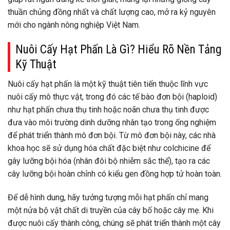
thuần chủng đồng nhất và chất lượng cao, mở ra kỷ nguyên
mới cho ngành nông nghiệp Việt Nam.
Nuôi Cấy Hạt Phấn Là Gì? Hiểu Rõ Nền Tảng
Kỹ Thuật
Nuôi cấy hạt phấn là một kỹ thuật tiên tiến thuộc lĩnh vực
nuôi cấy mô thực vật, trong đó các tế bào đơn bội (haploid)
như hạt phấn chưa thụ tinh hoặc noãn chưa thụ tinh được
đưa vào môi trường dinh dưỡng nhân tạo trong ống nghiệm
để phát triển thành mô đơn bội. Từ mô đơn bội này, các nhà
khoa học sẽ sử dụng hóa chất đặc biệt như colchicine để
gây lưỡng bội hóa (nhân đôi bộ nhiễm sắc thể), tạo ra các
cây lưỡng bội hoàn chỉnh có kiểu gen đồng hợp tử hoàn toàn.
Để dễ hình dung, hãy tưởng tượng mỗi hạt phấn chỉ mang
một nửa bộ vật chất di truyền của cây bố hoặc cây mẹ. Khi
được nuôi cấy thành công, chúng sẽ phát triển thành một cây