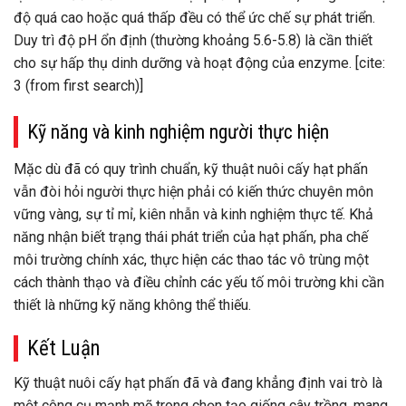
độ quá cao hoặc quá thấp đều có thể ức chế sự phát triển.
Duy trì độ pH ổn định (thường khoảng 5.6-5.8) là cần thiết
cho sự hấp thụ dinh dưỡng và hoạt động của enzyme. [cite:
3 (from first search)]
Kỹ năng và kinh nghiệm người thực hiện
Mặc dù đã có quy trình chuẩn, kỹ thuật nuôi cấy hạt phấn
vẫn đòi hỏi người thực hiện phải có kiến thức chuyên môn
vững vàng, sự tỉ mỉ, kiên nhẫn và kinh nghiệm thực tế. Khả
năng nhận biết trạng thái phát triển của hạt phấn, pha chế
môi trường chính xác, thực hiện các thao tác vô trùng một
cách thành thạo và điều chỉnh các yếu tố môi trường khi cần
thiết là những kỹ năng không thể thiếu.
Kết Luận
Kỹ thuật nuôi cấy hạt phấn đã và đang khẳng định vai trò là
một công cụ mạnh mẽ trong chọn tạo giống cây trồng, mang