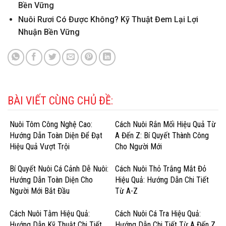
Bền Vững
Nuôi Rươi Có Được Không? Kỹ Thuật Đem Lại Lợi
Nhuận Bền Vững
BÀI VIẾT CÙNG CHỦ ĐỀ:
Nuôi Tôm Công Nghệ Cao:
Cách Nuôi Rắn Mối Hiệu Quả Từ
Hướng Dẫn Toàn Diện Để Đạt
A Đến Z: Bí Quyết Thành Công
Hiệu Quả Vượt Trội
Cho Người Mới
Bí Quyết Nuôi Cá Cảnh Dễ Nuôi:
Cách Nuôi Thỏ Trắng Mắt Đỏ
Hướng Dẫn Toàn Diện Cho
Hiệu Quả: Hướng Dẫn Chi Tiết
Người Mới Bắt Đầu
Từ A-Z
Cách Nuôi Tằm Hiệu Quả:
Cách Nuôi Cá Tra Hiệu Quả:
Hướng Dẫn Kỹ Thuật Chi Tiết
Hướng Dẫn Chi Tiết Từ A Đến Z