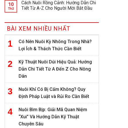
Cách Nuôi Rồng Cảnh: Hướng Dẫn Chi
10
Tiết Từ A-Z Cho Người Mới Bắt Đầu
Th2
BÀI XEM NHIỀU NHẤT
Có Nên Nuôi Kỳ Nhông Trong Nhà?
Lợi Ích & Thách Thức Cần Biết
Kỹ Thuật Nuôi Dúi Hiệu Quả: Hướng
Dẫn Chi Tiết Từ A Đến Z Cho Nông
Dân
Nuôi Khỉ Có Bị Cấm Không? Quy
Định Pháp Luật và Rủi Ro Cần Biết
Nuôi Bìm Bịp: Giải Mã Quan Niệm
“Xui” Và Hướng Dẫn Kỹ Thuật
Chuyên Sâu