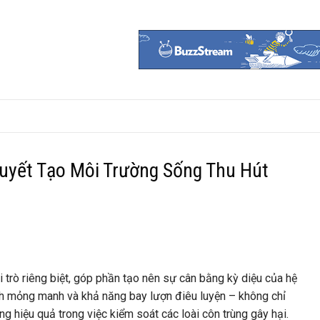
uyết Tạo Môi Trường Sống Thu Hút
ai trò riêng biệt, góp phần tạo nên sự cân bằng kỳ diệu của hệ
ánh mỏng manh và khả năng bay lượn điêu luyện – không chỉ
g hiệu quả trong việc kiểm soát các loài côn trùng gây hại.