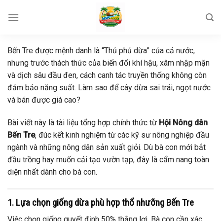
Skip
to
content
Bến Tre được mệnh danh là “Thủ phủ dừa” của cả nước,
nhưng trước thách thức của biến đổi khí hậu, xâm nhập mặn
và dịch sâu đầu đen, cách canh tác truyền thống không còn
đảm bảo năng suất. Làm sao để cây dừa sai trái, ngọt nước
và bán được giá cao?
Bài viết này là tài liệu tổng hợp chính thức từ
Hội Nông dân
Bến Tre
, đúc kết kinh nghiệm từ các kỹ sư nông nghiệp đầu
ngành và những nông dân sản xuất giỏi. Dù bà con mới bắt
đầu trồng hay muốn cải tạo vườn tạp, đây là cẩm nang toàn
diện nhất dành cho bà con.
1. Lựa chọn giống dừa phù hợp thổ nhưỡng Bến Tre
Việc chọn giống quyết định 50% thắng lợi. Bà con cần xác