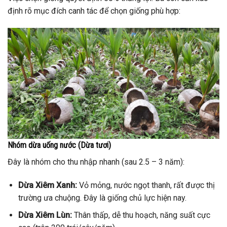
định rõ mục đích canh tác để chọn giống phù hợp:
Nhóm dừa uống nước (Dừa tươi)
Đây là nhóm cho thu nhập nhanh (sau 2.5 – 3 năm):
Dừa Xiêm Xanh:
Vỏ mỏng, nước ngọt thanh, rất được thị
trường ưa chuộng. Đây là giống chủ lực hiện nay.
Dừa Xiêm Lùn:
Thân thấp, dễ thu hoạch, năng suất cực