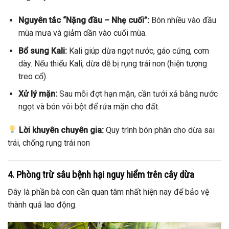
Nguyên tắc “Nặng đầu – Nhẹ cuối”:
Bón nhiều vào đầu
mùa mưa và giảm dần vào cuối mùa.
Bổ sung Kali:
Kali giúp dừa ngọt nước, gáo cứng, cơm
dày. Nếu thiếu Kali, dừa dễ bị rụng trái non (hiện tượng
treo cổ).
Xử lý mặn:
Sau mỗi đợt hạn mặn, cần tưới xả bằng nước
ngọt và bón vôi bột để rửa mặn cho đất.
Lời khuyên chuyên gia:
Quy trình bón phân cho dừa sai
trái, chống rụng trái non
4. Phòng trừ sâu bệnh hại nguy hiểm trên cây dừa
Đây là phần bà con cần quan tâm nhất hiện nay để bảo vệ
thành quả lao động.