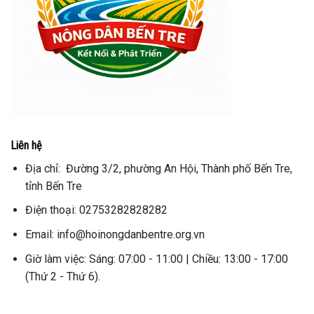
Liên hệ
Địa chỉ: Đường 3/2, phường An Hội, Thành phố Bến Tre,
tỉnh Bến Tre
Điện thoại: 02753282828282
Email: info@hoinongdanbentre.org.vn
Giờ làm việc: Sáng: 07:00 - 11:00 | Chiều: 13:00 - 17:00
(Thứ 2 - Thứ 6).