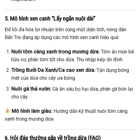
5. Mô hình xen canh “Lấy ngắn nuôi dài”
Để tối đa hóa lợi nhuận trên cùng một diện tích, nông dân
Bến Tre đang áp dụng các mô hình xen canh hiệu quả:
Nuôi tôm càng xanh trong mương dừa:
Tôm ăn mùn bã
hữu cơ, phân tôm tốt cho dừa. Thu nhập kép ổn định.
Trồng Bưởi Da Xanh/Ca cao xen dừa:
Tận dụng bóng
mát của dừa cho cây ưa bóng.
Nuôi gà thả vườn:
Gà ăn sâu bọ hại dừa, phân gà bón lại
cho cây.
Mô hình làm giàu:
Hướng dẫn kỹ thuật nuôi tôm càng
xanh trong mương dừa
6. Hỏi đáp thường gặp về trồng dừa (FAQ)