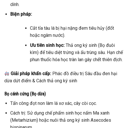
dính.
Biện pháp:
Cắt tỉa tàu lá bị hại nặng đem tiêu hủy (đốt
hoặc ngâm nước).
Ưu tiên sinh học:
Thả ong ký sinh (Bọ đuôi
kìm) để tiêu diệt trứng và ấu trùng sâu. Hạn chế
phun thuốc hóa học tràn lan gây chết thiên địch.
Giải pháp khẩn cấp:
Phác đồ điều trị Sâu đầu đen hại
dừa dứt điểm & Cách thả ong ký sinh
Bọ cánh cứng (Bọ dừa)
Tấn công đọt non làm lá xơ xác, cây còi cọc.
Cách trị: Sử dụng chế phẩm sinh học nấm Ma xanh
(Metarhizium) hoặc nuôi thả ong ký sinh Asecodes
hispinarum.