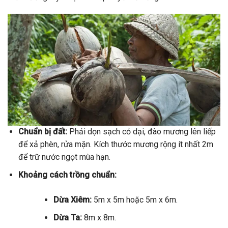
Chuẩn bị đất:
Phải dọn sạch cỏ dại, đào mương lên liếp
để xả phèn, rửa mặn. Kích thước mương rộng ít nhất 2m
để trữ nước ngọt mùa hạn.
Khoảng cách trồng chuẩn:
Dừa Xiêm:
5m x 5m hoặc 5m x 6m.
Dừa Ta:
8m x 8m.