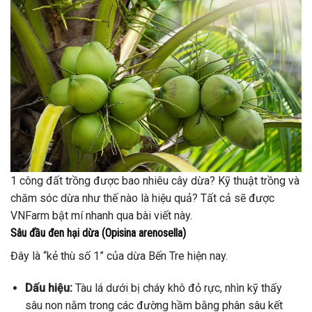
1 công đất trồng được bao nhiêu cây dừa? Kỹ thuật trồng và
chăm sóc dừa như thế nào là hiệu quả? Tất cả sẽ được
VNFarm bật mí nhanh qua bài viết này.
Sâu đầu đen hại dừa (Opisina arenosella)
Đây là “kẻ thù số 1” của dừa Bến Tre hiện nay.
Dấu hiệu:
Tàu lá dưới bị cháy khô đỏ rực, nhìn kỹ thấy
sâu non nằm trong các đường hầm bằng phân sâu kết